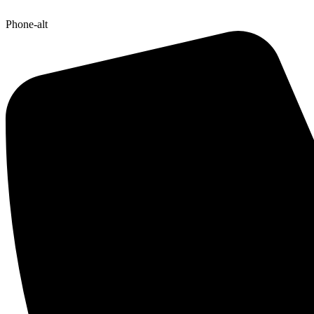
Phone-alt